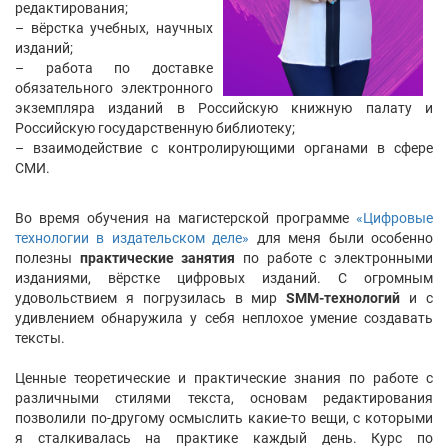
редактирования;
– вёрстка учебных, научных
изданий;
– работа по доставке
обязательного электронного
экземпляра изданий в Российскую книжную палату и
Российскую государственную библиотеку;
– взаимодействие с контролирующими органами в сфере
СМИ.
Во время обучения на магистерской программе
«Цифровые
технологии в издательском деле»
для меня были особенно
полезны
практические занятия
по работе с электронными
изданиями, вёрстке цифровых изданий. С огромным
удовольствием я погрузилась в мир
SMM-технологий
и с
удивлением обнаружила у себя неплохое умение создавать
тексты.
Ценные теоретические и практические знания по работе с
различными стилями текста, основам редактирования
позволили по-другому осмыслить какие-то вещи, с которыми
я сталкивалась на практике каждый день. Курс по