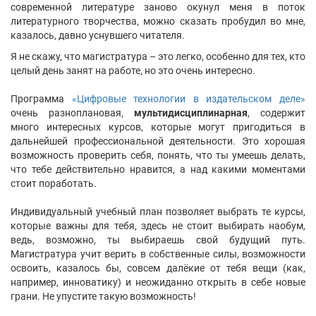
современной литературе заново окунул меня в поток
литературного творчества, можно сказать пробудил во мне,
казалось, давно уснувшего читателя.
Я не скажу, что магистратура – это легко, особенно для тех, кто
целый день занят на работе, но это очень интересно.
Программа
«Цифровые технологии в издательском деле»
очень разноплановая,
мультидисциплинарная
, содержит
много интересных курсов, которые могут пригодиться в
дальнейшей профессиональной деятельности. Это хорошая
возможность проверить себя, понять, что ты умеешь делать,
что тебе действительно нравится, а над какими моментами
стоит поработать.
Индивидуальный учебный план позволяет выбрать те курсы,
которые важны для тебя, здесь не стоит выбирать наобум,
ведь, возможно, ты выбираешь свой будущий путь.
Магистратура учит верить в собственные силы, возможности
освоить, казалось бы, совсем далёкие от тебя вещи (как,
например, инноватику) и неожиданно открыть в себе новые
грани. Не упустите такую возможность!