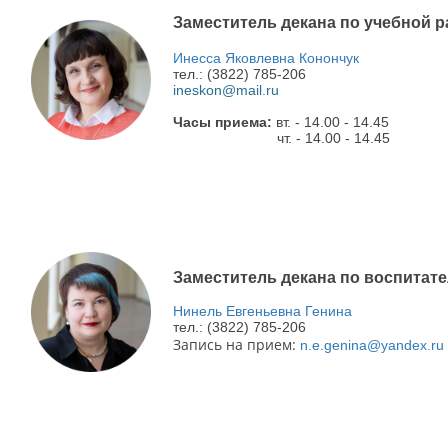
Заместитель декана по учебной р
Инесса Яковлевна Конончук
тел.: (3822) 785-206
ineskon@mail.ru
Часы приема:
вт. - 14.00 - 14.45
чт. - 14.00 - 14.45
Заместитель декана по воспитат
Нинель Евгеньевна Генина
тел.: (3822) 785-206
Запись на прием:
n.e.genina@yandex.ru