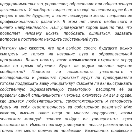
предпринимательство, управление, образование или общественную
деятельность. И наоборот: видел тех, кто ещё на первом курсе был
уверен в своём будущем, а затем неожиданно менял направление
профессионального развития. В этом нет ничего необычного и
ничего «неправильного». Наш университет хорош именно тем, что
позволяет человеку искать, пробовать, ошибаться, задавать
вопросы и постепенно находить собственный путь.
Поэтому мне кажется, что при выборе своего будущего важно
смотреть не только на название вуза и образовательной
программы. Важно понять, какие
возможности
откроются перед
вами во время обучения. Будет ли рядом сильное научное
сообщество? Появится ли возможность участвовать в
исследованиях и реальных проектах? Будут ли преподаватели
готовы поддержать вашу инициативу? Сможете ли вы выстраивать
собственную образовательную траекторию, расширяя её за
пределы одной специальности? Наконец, окажетесь ли вы в среде,
где ценятся любознательность, самостоятельность и готовность
брать на себя ответственность за собственное развитие? Мне
кажется, именно такие вещи во многом определяют, каким
человеком молодой человек выйдет из университета через
несколько лет. Именно поэтому университет нельзя рассматривать
только как место получения профессии. Безусловно, профессия