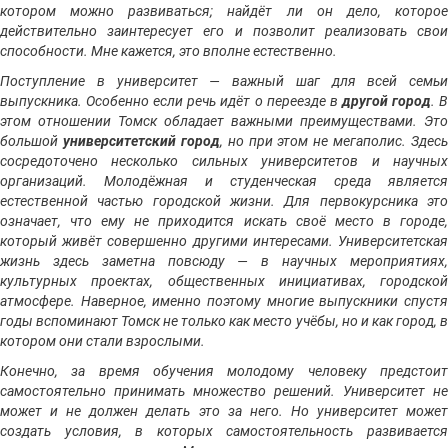
котором можно развиваться; найдёт ли он дело, которое
действительно заинтересует его и позволит реализовать свои
способности. Мне кажется, это вполне естественно.
Поступление в университет — важный шаг для всей семьи
выпускника. Особенно если речь идёт о переезде в
другой город
. 
этом отношении Томск обладает важными преимуществами. Это
большой
университетский город
, но при этом не мегаполис. Здесь
сосредоточено несколько сильных университетов и научных
организаций. Молодёжная и студенческая среда является
естественной частью городской жизни. Для первокурсника это
означает, что ему не приходится искать своё место в городе,
который живёт совершенно другими интересами. Университетская
жизнь здесь заметна повсюду — в научных мероприятиях,
культурных проектах, общественных инициативах, городской
атмосфере. Наверное, именно поэтому многие выпускники спустя
годы вспоминают Томск не только как место учёбы, но и как город, в
котором они стали взрослыми.
Конечно, за время обучения молодому человеку предстоит
самостоятельно принимать множество решений. Университет не
может и не должен делать это за него. Но университет может
создать условия, в которых самостоятельность развивается