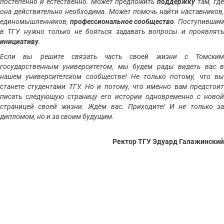
постепенно и естественно. Может предложить
поддержку
там, гд
она действительно необходима. Может помочь найти наставников,
единомышленников,
профессиональное сообщество
. Поступивши
в ТГУ нужно только не бояться задавать вопросы и проявлять
инициативу
.
Если вы решите связать часть своей жизни с Томским
государственным университетом, мы будем рады видеть вас в
нашем университетском сообществе! Не только потому, что вы
станете студентами ТГУ. Но и потому, что именно вам предстоит
писать следующую страницу его истории одновременно с новой
страницей своей жизни. Ждём вас. Приходите! И не только за
дипломом, но и за своим будущим.
Ректор ТГУ Эдуард Галажинский