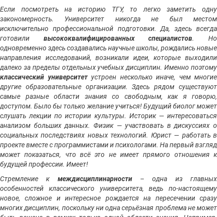
Если посмотреть на историю ТГУ, то легко заметить одну
закономерность. Университет никогда не был местом
исключительно профессиональной подготовки. Да, здесь всегда
готовили
высококвалифицированных специалистов
. Н
одновременно здесь создавались научные школы, рождались новые
направления исследований, возникали идеи, которые выходили
далеко за пределы отдельных учебных дисциплин. Именно поэтому
классический университет
устроен несколько иначе, чем многие
другие образовательные организации. Здесь рядом существуют
самые разные области знания со свободным, как я говорю,
доступом. Было бы только желание учиться! Будущий биолог может
слушать лекции по истории культуры. Историк — интересоваться
анализом больших данных. Физик — участвовать в дискуссиях о
социальных последствиях новых технологий. Юрист — работать в
проекте вместе с программистами и психологами. На первый взгляд
может показаться, что всё это не имеет прямого отношения к
будущей профессии. Имеет!
Стремление к
междисциплинарности
– одна из главны
особенностей классического университета, ведь по-настоящему
новое, сложное и интересное рождается на пересечении сразу
многих дисциплин, поскольку ни одна серьёзная проблема не может