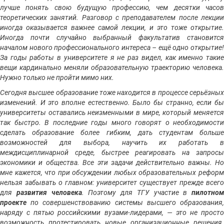
лучше понять свою будущую профессию, чем десятки часов
теоретических занятий. Разговор с преподавателем после лекции
иногда оказывается важнее самой лекции, и это тоже открытие.
Иногда почти случайно выбранный факультатив становится
началом нового профессионального интереса – ещё одно открытие!
За годы работы в университете я не раз видел, как именно такие
вещи кардинально меняли образовательную траекторию человека.
Нужно только не пройти мимо них.
Сегодня высшее образование тоже находится в процессе серьёзных
изменений. И это вполне естественно. Было бы странно, если бы
университеты оставались неизменными в мире, который меняется
так быстро. В последние годы много говорят о необходимости
сделать образование более гибким, дать студентам больше
возможностей для выбора, научить их работать в
междисциплинарной среде, быстрее реагировать на запросы
экономики и общества. Все эти задачи действительно важны. Но
мне кажется, что при обсуждении любых образовательных реформ
нельзя забывать о главном: университет существует прежде всего
для
развития человека
. Поэтому для ТГУ участие в
пилотном
проекте
по совершенствованию системы высшего образования
наряду с пятью российскими вузами-лидерами, — это не просто
возможность протестировать новые организационные решения.