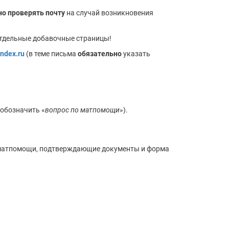
но
проверять почту
на случай возникновения
отдельные добавочные страницы!
ndex.ru
(в теме письма
обязательно
указать
 обозначить «
вопрос по матпомощи
»).
я матпомощи, подтверждающие документы и форма