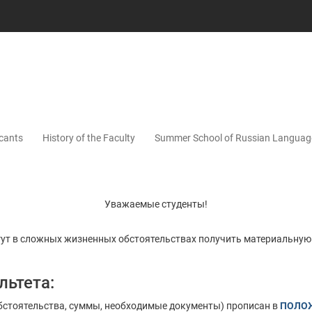
icants
History of the Faculty
Summer School of Russian Languag
Уважаемые студенты!
огут в сложных жизненных обстоятельствах получить материальну
льтета:
стоятельства, суммы, необходимые документы) прописан в
ПОЛО