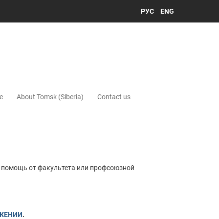
РУС
ENG
e
About Tomsk (Siberia)
Contact us
ю помощь от факультета или профсоюзной
ЖЕНИИ
.