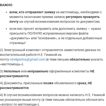
ВАЖНО
:
всем, кто отправляет заявку
на матпомощь, необходимо с
момента окончания приема заявок
регулярно
проверять
почту
на случай возникновения вопросов по документам.
если вас просят исправить или дополнить заявку — нужно
присылать ПОЛНУЮ исправленную версию файла
«документы» или "основания», а не отдельные добавочные
страницы!
2) Электронный комплект отправляется заместителю декана по
воспитательной работе Н.Е. Гениной на
почту
ninelgenina@gmail.com
(в теме письма
обязательно
указать
«матпомощь»).
3)
Неполные
или
неправильно
оформленные комплекты
НЕ
рассматриваются
.
4) Документы, присланные
позже
объявленного
срока, НЕ
рассматриваются
.
4) В случае возникновения вопросов можно написать Н.Е. Гениной
на указанную выше почту (в теме письма обязательно обозначить
«
вопрос по матпомощи
»).