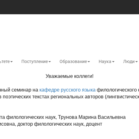
ьтете
Поступление
Образование
Наука
Люди
Уважаемые коллеги!
учный семинар на
кафедре русского языка
филологического 
поэтических текстах региональных авторов (лингвистически
ата филологических наук, Трунова Марина Васильевна
совна, доктор филологических наук, доцент