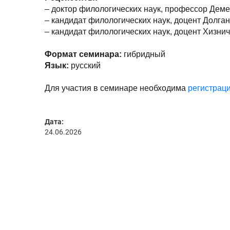
– доктор филологических наук, профессор Дем
– кандидат филологических наук, доцент Долга
– кандидат филологических наук, доцент Хизн
Формат семинара:
гибридный
Язык:
русский
Для участия в семинаре необходима
регистрац
Дата:
24.06.2026