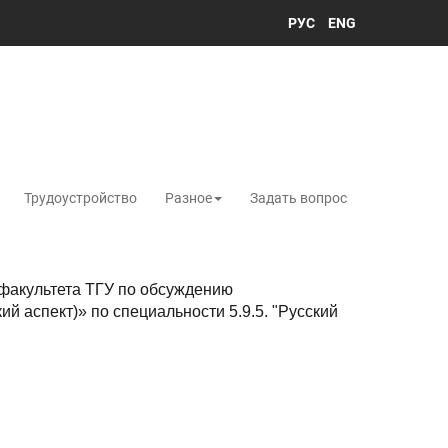
РУС
ENG
Трудоустройство
Разное
Задать вопрос
факультета ТГУ по обсуждению
й аспект)» по специальности 5.9.5. "Русский