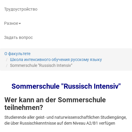
Трудоустройство
Разное
Задать вопрос
О факультете
Школа интенсивного обучения русскому языку
Sommerschule "Russisch Intensiv"
Sommerschule "Russisch Intensiv"
Wer kann an der Sommerschule
teilnehmen?
Studierende aller geist- und naturwissenschaftlichen Studiengänge,
die über Russischkenntnisse auf dem Niveau A2/B1 verfügen