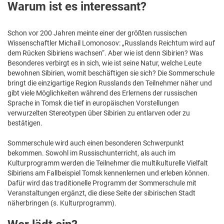
Warum ist es interessant?
Schon vor 200 Jahren meinte einer der größten russischen
Wissenschaftler Michail Lomonosov: „Russlands Reichtum wird auf
dem Rücken Sibiriens wachsen“. Aber wie ist denn Sibirien? Was
Besonderes verbirgt es in sich, wie ist seine Natur, welche Leute
bewohnen Sibirien, womit beschäftigen sie sich? Die Sommerschule
bringt die einzigartige Region Russlands den Teilnehmer näher und
gibt viele Möglichkeiten während des Erlernens der russischen
Sprache in Tomsk die tief in europäischen Vorstellungen
verwurzelten Stereotypen über Sibirien zu entlarven oder zu
bestätigen.
Sommerschule wird auch einen besonderen Schwerpunkt
bekommen. Sowohl im Russischunterricht, als auch im
Kulturprogramm werden die Teilnehmer die multikulturelle Vielfalt
Sibiriens am Fallbeispiel Tomsk kennenlernen und erleben können.
Dafür wird das traditionelle Programm der Sommerschule mit
Veranstaltungen ergänzt, die diese Seite der sibirischen Stadt
näherbringen (s. Kulturprogramm).