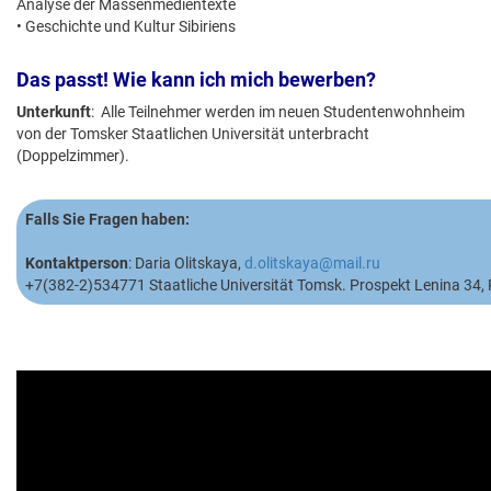
Analyse der Massenmedientexte
• Geschichte und Kultur Sibiriens
Das passt! Wie kann ich mich bewerben?
Unterkunft
: Alle Teilnehmer werden im neuen Studentenwohnheim
von der Tomsker Staatlichen Universität unterbracht
(Doppelzimmer).
Falls Sie Fragen haben:
Kontaktperson
: Daria Olitskaya,
d.olitskaya@mail.ru
+7(382-2)534771 Staatliche Universität Tomsk. Prospekt Lenina 34