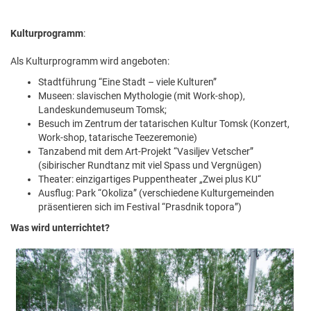
Kulturprogramm
:
Als Kulturprogramm wird angeboten:
Stadtführung “Eine Stadt – viele Kulturen”
Museen: slavischen Mythologie (mit Work-shop),
Landeskundemuseum Tomsk;
Besuch im Zentrum der tatarischen Kultur Tomsk (Konzert,
Work-shop, tatarische Teezeremonie)
Tanzabend mit dem Art-Projekt “Vasiljev Vetscher”
(sibirischer Rundtanz mit viel Spass und Vergnügen)
Theater: einzigartiges Puppentheater „Zwei plus KU“
Ausflug: Park “Okoliza” (verschiedene Kulturgemeinden
präsentieren sich im Festival “Prasdnik topora”)
Was wird unterrichtet?